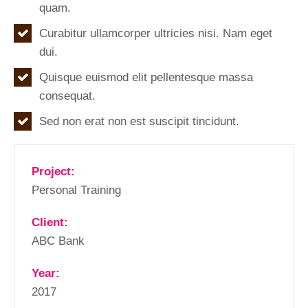
quam.
Curabitur ullamcorper ultricies nisi. Nam eget
dui.
Quisque euismod elit pellentesque massa
consequat.
Sed non erat non est suscipit tincidunt.
Project:
Personal Training
Client:
ABC Bank
Year:
2017