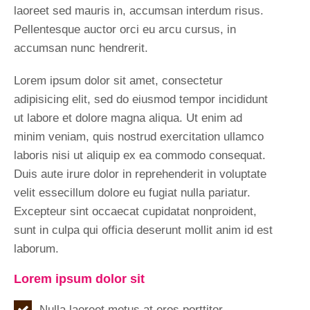
laoreet sed mauris in, accumsan interdum risus.
Pellentesque auctor orci eu arcu cursus, in
accumsan nunc hendrerit.
Lorem ipsum dolor sit amet, consectetur
adipisicing elit, sed do eiusmod tempor incididunt
ut labore et dolore magna aliqua. Ut enim ad
minim veniam, quis nostrud exercitation ullamco
laboris nisi ut aliquip ex ea commodo consequat.
Duis aute irure dolor in reprehenderit in voluptate
velit essecillum dolore eu fugiat nulla pariatur.
Excepteur sint occaecat cupidatat nonproident,
sunt in culpa qui officia deserunt mollit anim id est
laborum.
Lorem ipsum dolor sit
Nulla laoreet metus at eros porttitor