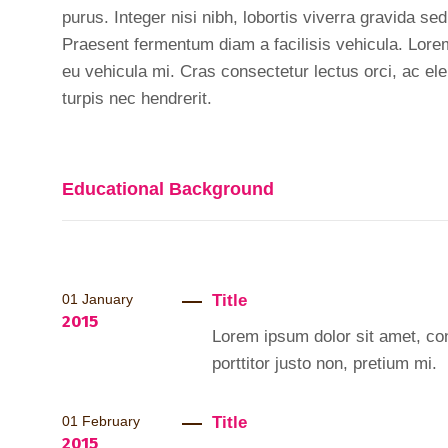
purus. Integer nisi nibh, lobortis viverra gravida sed
Praesent fermentum diam a facilisis vehicula. Lorem
eu vehicula mi. Cras consectetur lectus orci, ac ele
turpis nec hendrerit.
Educational Background
Title
01
January
2015
Lorem ipsum dolor sit amet, cons
porttitor justo non, pretium mi.
Title
01
February
2015