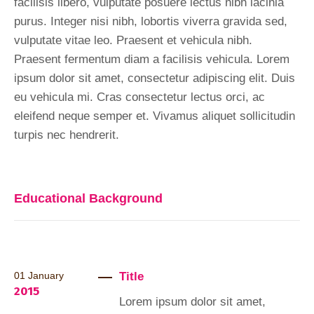
facilisis libero, vulputate posuere lectus nibh lacinia
purus. Integer nisi nibh, lobortis viverra gravida sed,
vulputate vitae leo. Praesent et vehicula nibh.
Praesent fermentum diam a facilisis vehicula. Lorem
ipsum dolor sit amet, consectetur adipiscing elit. Duis
eu vehicula mi. Cras consectetur lectus orci, ac
eleifend neque semper et. Vivamus aliquet sollicitudin
turpis nec hendrerit.
Educational Background
Title
01
January
2015
Lorem ipsum dolor sit amet,