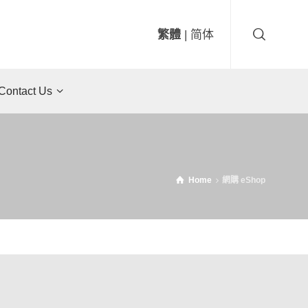
繁體
|
简体
ntact Us
Home
網購 eShop